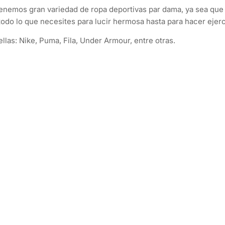
enemos gran variedad de ropa deportivas par dama, ya sea que e
as todo lo que necesites para lucir hermosa hasta para hacer ejerc
las: Nike, Puma, Fila, Under Armour, entre otras.