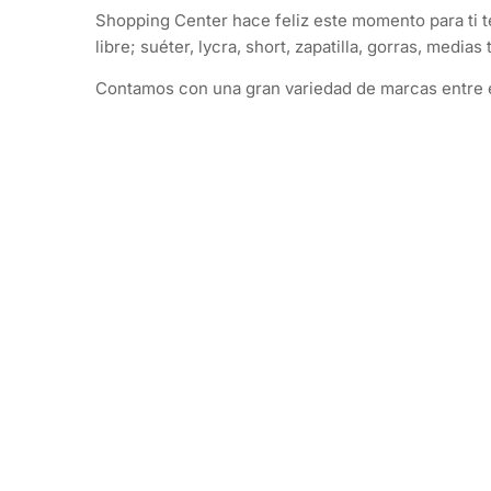
Shopping Center hace feliz este momento para ti t
libre; suéter, lycra, short, zapatilla, gorras, medi
Contamos con una gran variedad de marcas entre el