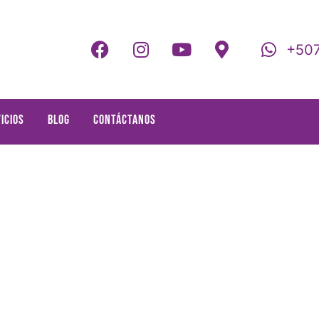
+507
icios
Blog
Contáctanos