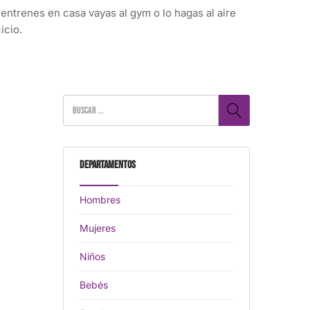
ntrenes en casa vayas al gym o lo hagas al aire
icio.
Departamentos
Hombres
Mujeres
Niños
Bebés