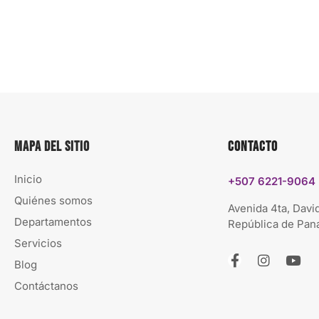
Mapa del sitio
Contacto
Inicio
+507 6221-9064
Quiénes somos
Avenida 4ta, David
Departamentos
República de Pa
Servicios
Blog
Contáctanos