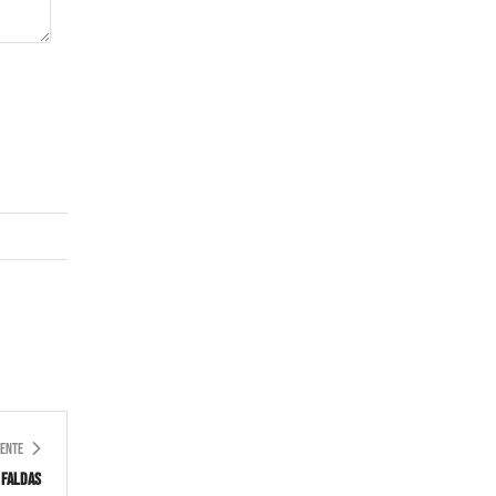
IENTE
 Faldas