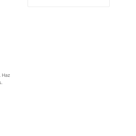
. Haz
s.