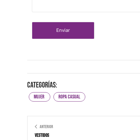
Categorías:
Mujer
Ropa Casual
ANTERIOR
Vestidos