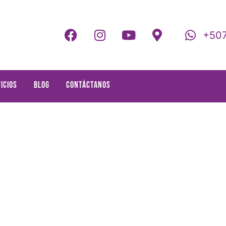
+507
icios
Blog
Contáctanos