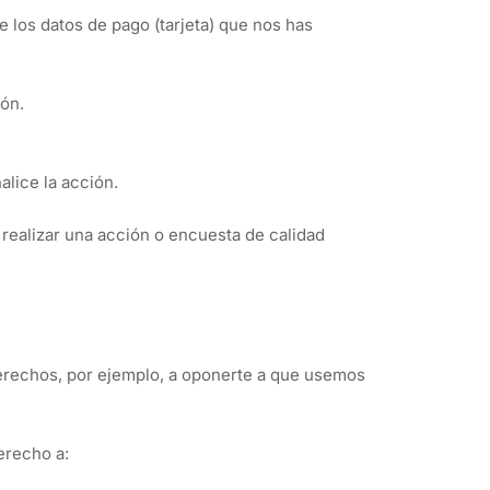
 los datos de pago (tarjeta) que nos has
ión.
lice la acción.
realizar una acción o encuesta de calidad
derechos, por ejemplo, a oponerte a que usemos
derecho a: