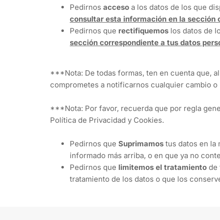
Pedirnos
acceso
a los datos de los que di
consultar esta información en la sección 
Pedirnos que
rectifiquemos
los datos de 
sección correspondiente a tus datos perso
***Nota: De todas formas, ten en cuenta que, al 
comprometes a notificarnos cualquier cambio o 
***Nota: Por favor, recuerda que por regla gener
Política de Privacidad y Cookies.
Pedirnos que
Suprimamos
tus datos en la
informado más arriba, o en que ya no cont
Pedirnos que
limitemos el tratamiento
de 
tratamiento de los datos o que los conser