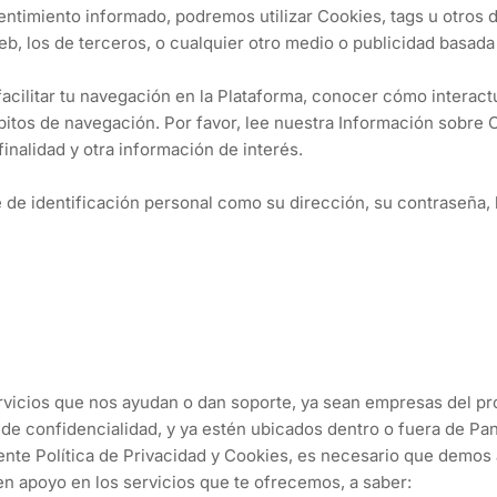
ntimiento informado, podremos utilizar Cookies, tags u otros d
b, los de terceros, o cualquier otro medio o publicidad basada
 facilitar tu navegación en la Plataforma, conocer cómo intera
bitos de navegación. Por favor, lee nuestra Información sobre 
finalidad y otra información de interés.
 identificación personal como su dirección, su contraseña, los
rvicios que nos ayudan o dan soporte, ya sean empresas del p
de confidencialidad, y ya estén ubicados dentro o fuera de Pa
esente Política de Privacidad y Cookies, es necesario que demo
n apoyo en los servicios que te ofrecemos, a saber: