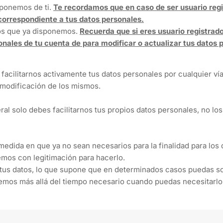
sponemos de ti.
Te recordamos que en caso de ser usuario reg
correspondiente a tus datos personales.
los que ya disponemos.
Recuerda que si eres usuario registrad
nales de tu cuenta de para modificar o actualizar tus datos 
facilitarnos activamente tus datos personales por cualquier vía
modificación de los mismos.
al solo debes facilitarnos tus propios datos personales, no los
 medida en que ya no sean necesarios para la finalidad para lo
emos con legitimación para hacerlo.
tus datos, lo que supone que en determinados casos puedas s
vemos más allá del tiempo necesario cuando puedas necesitarlo