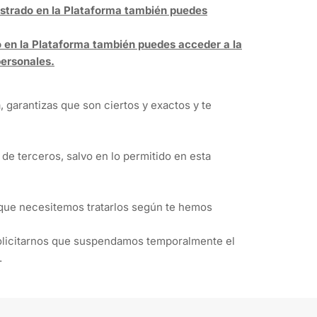
istrado en la Plataforma también puedes
o en la Plataforma también puedes acceder a la
personales.
, garantizas que son ciertos y exactos y te
 de terceros, salvo en lo permitido en esta
s que necesitemos tratarlos según te hemos
olicitarnos que suspendamos temporalmente el
.