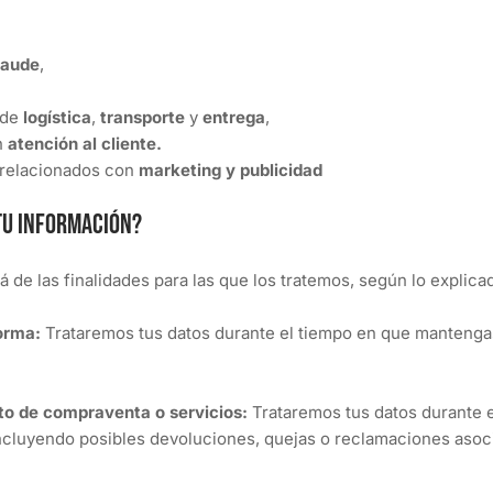
raude
,
 de
logística
,
transporte
y
entrega
,
n
atención al cliente.
 relacionados con
marketing y publicidad
tu información?
 de las finalidades para las que los tratemos, según lo explica
forma:
Trataremos tus datos durante el tiempo en que mantengas 
ato de compraventa o servicios:
Trataremos tus datos durante 
incluyendo posibles devoluciones, quejas o reclamaciones asoci