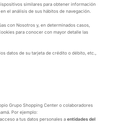
ispositivos similares para obtener información
 en el análisis de sus hábitos de navegación.
ctúas con Nosotros y, en determinados casos,
Cookies para conocer con mayor detalle las
 datos de su tarjeta de crédito o débito, etc.,
ropio Grupo Shopping Center o colaboradores
namá. Por ejemplo:
s acceso a tus datos personales a
entidades del