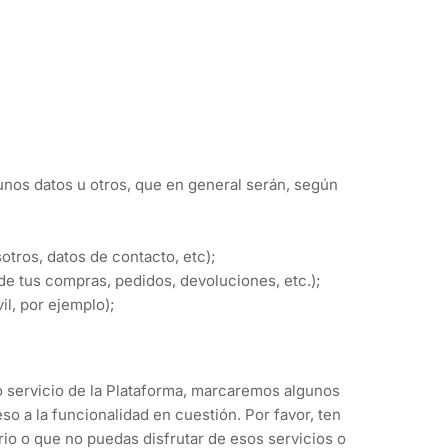
nos datos u otros, que en general serán, según
otros, datos de contacto, etc);
de tus compras, pedidos, devoluciones, etc.);
l, por ejemplo);
o servicio de la Plataforma, marcaremos algunos
o a la funcionalidad en cuestión. Por favor, ten
io o que no puedas disfrutar de esos servicios o