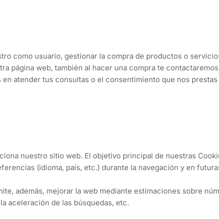
stro como usuario, gestionar la compra de productos o servicios 
stra página web, también al hacer una compra te contactaremos 
és en atender tus consultas o el consentimiento que nos presta
iona nuestro sitio web. El objetivo principal de nuestras Cooki
ferencias (idioma, país, etc.) durante la navegación y en futuras
ite, además, mejorar la web mediante estimaciones sobre númer
 la aceleración de las búsquedas, etc.