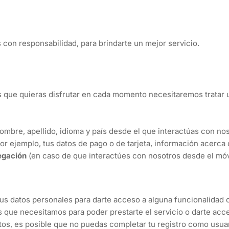
con responsabilidad, para brindarte un mejor servicio.
 que quieras disfrutar en cada momento necesitaremos tratar u
ombre, apellido, idioma y país desde el que interactúas con nos
or ejemplo, tus datos de pago o de tarjeta, información acerca 
egación
(en caso de que interactúes con nosotros desde el móvi
us datos personales para darte acceso a alguna funcionalidad 
 que necesitamos para poder prestarte el servicio o darte acces
atos, es posible que no puedas completar tu registro como usuar