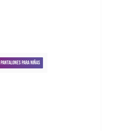
Pantalones para niñas