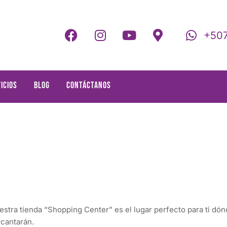
+507
icios
Blog
Contáctanos
uestra tienda “Shopping Center” es el lugar perfecto para ti d
ncantarán.