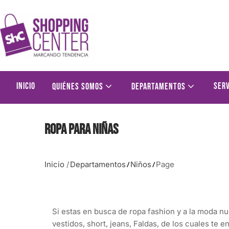
Inicio
Serv
Quiénes somos
Departamentos
Ropa para niñas
Inicio
/
Departamentos
Niños
Page
/
/
Si estas en busca de ropa fashion y a la moda n
vestidos, short, jeans, Faldas, de los cuales te e