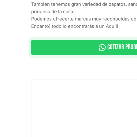
También tenemos gran variedad de zapatos, sandal
princesa de la casa.
Podemos ofrecerte marcas muy reconocidas como: T
Encanto) todo lo encontrarás a un Aquí!!
Cotizar Prod