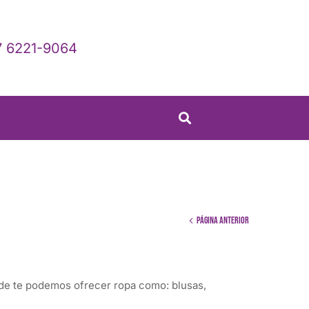
 6221-9064
Página anterior
ónde te podemos ofrecer ropa como: blusas,