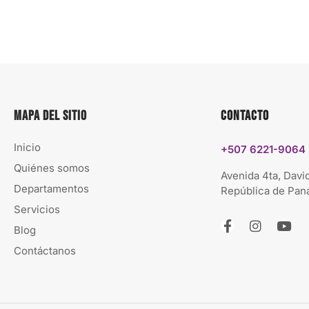
Mapa del sitio
Contacto
Inicio
+507 6221-9064
Quiénes somos
Avenida 4ta, David
Departamentos
República de Pa
Servicios
Blog
Contáctanos