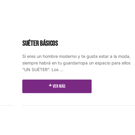
Suéter Básicos
Si eres un hombre moderno y te gusta estar a la moda,
a
siempre habrá en tu guardarropa un espacio para ellos
“UN SUÉTER”. Los ...
Ver más