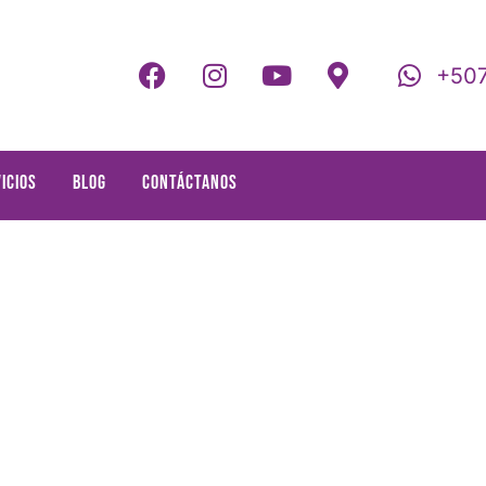
+507
icios
Blog
Contáctanos