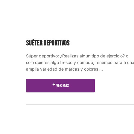
Suéter Deportivos
Súper deportivo: ¿Realizas algún tipo de ejercicio? o
solo quieres algo fresco y cómodo, tenemos para ti un
amplia variedad de marcas y colores ...
Ver más