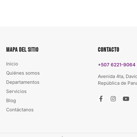
Mapa del sitio
Contacto
Inicio
+507 6221-9064
Quiénes somos
Avenida 4ta, David
Departamentos
República de Pa
Servicios
Blog
Contáctanos