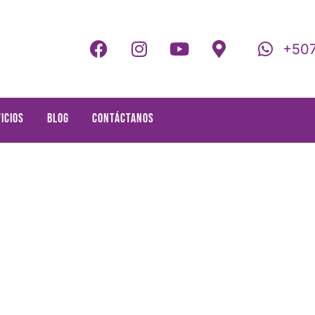
+507
icios
Blog
Contáctanos