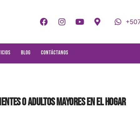
+507
icios
Blog
Contáctanos
ientes o adultos mayores en el hogar