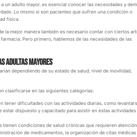
r a un adulto mayor, es esencial conocer las necesidades y de
idado. Lo mismo si son pacientes que sufren una condición o
d física.
 de la mejor manera también es necesario contar con ciertos art
 farmacia. Pero primero, hablemos de las necesidades de las
as adultas mayores
rían dependiendo de su estado de salud, nivel de movilidad,
 clasificarse en las siguientes categorías:
tener dificultades con las actividades diarias, como levantars
 estar dispuesto y capacitado para asistir en estas actividades 
tienen condiciones de salud crónicas que requieren atención
inistración de medicamentos, la organización de citas médicas 