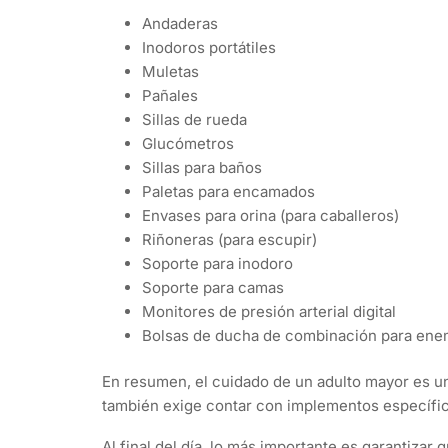
Andaderas
Inodoros portátiles
Muletas
Pañales
Sillas de rueda
Glucómetros
Sillas para baños
Paletas para encamados
Envases para orina (para caballeros)
Riñoneras (para escupir)
Soporte para inodoro
Soporte para camas
Monitores de presión arterial digital
Bolsas de ducha de combinación para en
En resumen, el cuidado de un adulto mayor es 
también exige contar con implementos específic
Al final del día, lo más importante es garantizar