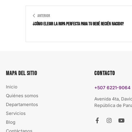
ANTERIOR
¿Cómo elegir la ropa perfecta para tu bebé recién nacido?
Mapa del sitio
Contacto
Inicio
+507 6221-9064
Quiénes somos
Avenida 4ta, David
Departamentos
República de Pa
Servicios
Blog
Contáctanos