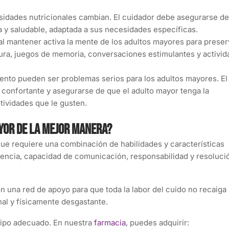
sidades nutricionales cambian. El cuidador debe asegurarse d
da y saludable, adaptada a sus necesidades específicas.
al mantener activa la mente de los adultos mayores para preserv
ctura, juegos de memoria, conversaciones estimulantes y activi
iento pueden ser problemas serios para los adultos mayores. El
confortante y asegurarse de que el adulto mayor tenga la
ctividades que le gusten.
yor de la mejor manera?
que requiere una combinación de habilidades y características
iliencia, capacidad de comunicación, responsabilidad y resoluci
n una red de apoyo para que toda la labor del cuido no recaiga
al y físicamente desgastante.
uipo adecuado. En nuestra
farmacia
, puedes adquirir: