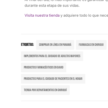
durante esta etapa de sus vidas.
Visita nuestra tienda
y adquiere todo lo que nece
Etiquetas:
Comprar en línea en Panamá
Farmacias en Chiriqui
Implementos para el cuidado de adultos mayores
Productos Farmacéuticos en David
Productos para el cuidado de pacientes en el hogar
Tienda por departamentos en Chiriquí