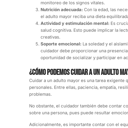
monitoreo de los signos vitales.
Nutrición adecuada:
Con la edad, las nece
el adulto mayor reciba una dieta equilibra
Actividad y estimulación mental:
Es cruci
salud cognitiva. Esto puede implicar la le
creativas.
Soporte emocional:
La soledad y el aislam
cuidador debe proporcionar una presencia 
oportunidad de socializar y participar en a
¿Cómo podemos cuidar a un adulto ma
Cuidar a un adulto mayor es una tarea exigente 
personales. Entre ellas, paciencia, empatía, res
problemas.
No obstante, el cuidador también debe contar co
sobre una persona, pues puede resultar emocion
Adicionalmente, es importante contar con el eq