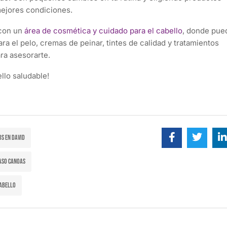
ejores condiciones.
 con un
área de cosmética y cuidado para el cabello
, donde pue
 el pelo, cremas de peinar, tintes de calidad y tratamientos
ra asesorarte.
ello saludable!
s en David
aso Canoas
cabello