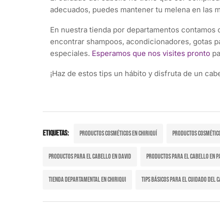
adecuados, puedes mantener tu melena en las m
En nuestra tienda por departamentos contamos
encontrar shampoos, acondicionadores, gotas para
especiales.
Esperamos que nos visites pronto
pa
¡Haz de estos tips un hábito y disfruta de un cab
Etiquetas:
Productos cosméticos en Chiriquí
Productos cosmético
Productos para el cabello en David
Productos para el cabello en P
Tienda departamental en Chiriqui
Tips básicos para el cuidado del 