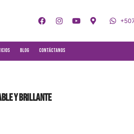
+507
icios
Blog
Contáctanos
ble y brillante