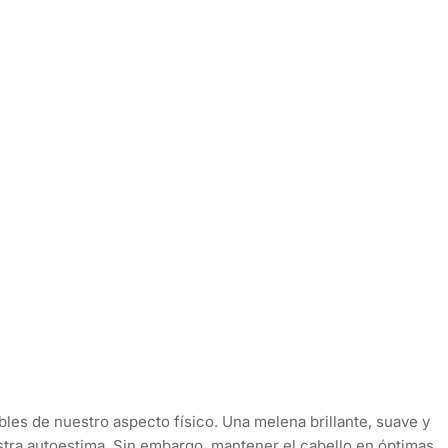
bles de nuestro aspecto físico. Una melena brillante, suave y
tra autoestima. Sin embargo, mantener el cabello en óptimas