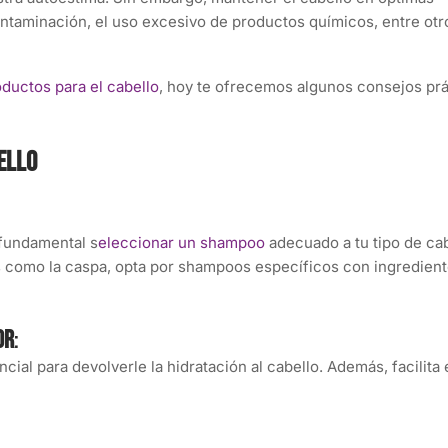
ntaminación, el uso excesivo de productos químicos, entre otr
ductos para el cabello
, hoy te ofrecemos algunos consejos pr
bello
 fundamental s
eleccionar un shampoo
adecuado a tu tipo de ca
mas como la caspa, opta por shampoos específicos con ingredien
or
:
al para devolverle la hidratación al cabello. Además, facilita 