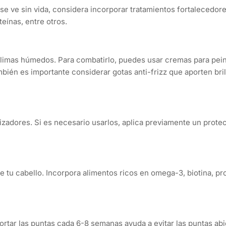
 se ve sin vida, considera incorporar tratamientos fortalecedore
teínas, entre otros.
limas húmedos. Para combatirlo, puedes usar cremas para pei
bién es importante considerar gotas anti-frizz que aporten bril
izadores. Si es necesario usarlos, aplica previamente un prote
e tu cabello. Incorpora alimentos ricos en omega-3, biotina, pr
ortar las puntas cada 6-8 semanas ayuda a evitar las puntas abi