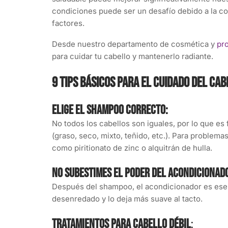
condiciones puede ser un desafío debido a la co
factores.
Desde nuestro departamento de cosmética y
pro
para cuidar tu cabello y mantenerlo radiante.
9 tips básicos para el cuidado del ca
Elige el shampoo correcto:
No todos los cabellos son iguales, por lo que es
(graso, seco, mixto, teñido, etc.). Para proble
como piritionato de zinc o alquitrán de hulla.
No subestimes el poder del acondicionad
Después del shampoo, el acondicionador es esenci
desenredado y lo deja más suave al tacto.
Tratamientos para cabello débil
: