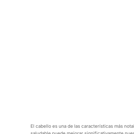
El cabello es una de las características más nota
saludable puede mejorar significativamente nues