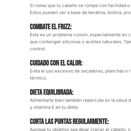
Si notas que tu cabello se rompe con facilidad o
Estos pueden ser a base de keratina, biotina, pro
Combate el frizz:
Este es un problema común, especialmente en c
que contengan siliconas o aceites naturales. Tam
control.
Cuidado con el calor:
Evita el uso excesivo de secadores, planchas o r
térmico.
Dieta equilibrada:
Alimentarte bien también repercute en la salud d
y vitamina E en tu dieta.
Corta las puntas regularmente:
Aunque tu objetivo sea dejar crecer el cabello, c