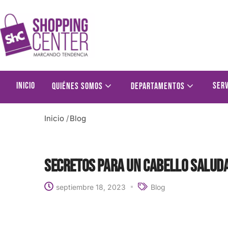
Inicio
Serv
Quiénes somos
Departamentos
Inicio
/
Blog
Secretos para un cabello saluda
septiembre 18, 2023
Blog